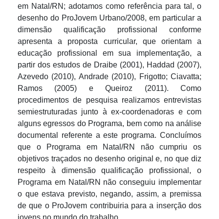
em Natal/RN; adotamos como referência para tal, o
desenho do ProJovem Urbano/2008, em particular a
dimensão qualificação profissional conforme
apresenta a proposta curricular, que orientam a
educação profissional em sua implementação, a
partir dos estudos de Draibe (2001), Haddad (2007),
Azevedo (2010), Andrade (2010), Frigotto; Ciavatta;
Ramos (2005) e Queiroz (2011). Como
procedimentos de pesquisa realizamos entrevistas
semiestruturadas junto à ex-coordenadoras e com
alguns egressos do Programa, bem como na análise
documental referente a este programa. Concluímos
que o Programa em Natal/RN não cumpriu os
objetivos traçados no desenho original e, no que diz
respeito à dimensão qualificação profissional, o
Programa em Natal/RN não conseguiu implementar
o que estava previsto, negando, assim, a premissa
de que o ProJovem contribuiria para a inserção dos
jovens no mundo do trabalho.