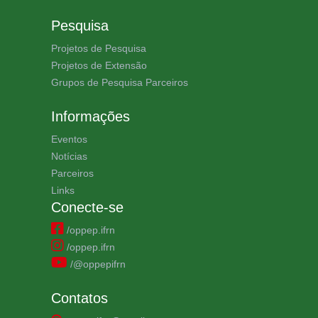
Pesquisa
Projetos de Pesquisa
Projetos de Extensão
Grupos de Pesquisa Parceiros
Informações
Eventos
Notícias
Parceiros
Links
Conecte-se
/oppep.ifrn
/oppep.ifrn
/@oppepifrn
Contatos