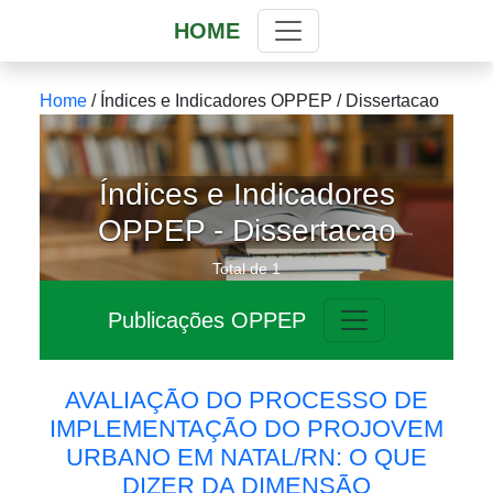
HOME
Home
/ Índices e Indicadores OPPEP / Dissertacao
Índices e Indicadores
OPPEP - Dissertacao
Total de 1
Publicações OPPEP
AVALIAÇÃO DO PROCESSO DE
IMPLEMENTAÇÃO DO PROJOVEM
URBANO EM NATAL/RN: O QUE
DIZER DA DIMENSÃO